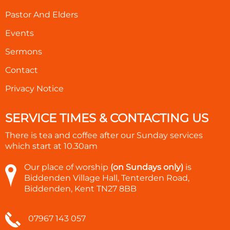
Pastor And Elders
Events
Sermons
Contact
Privacy Notice
SERVICE TIMES & CONTACTING US
There is tea and coffee after our Sunday services
which start at
10.30am
Our place of worship
(on Sundays only)
is
Biddenden Village Hall, Tenterden Road,
Biddenden, Kent TN27 8BB
07967 143 057