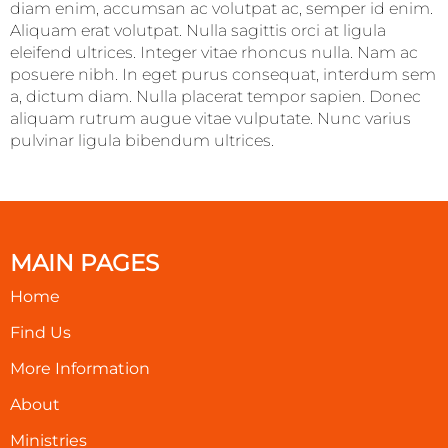
diam enim, accumsan ac volutpat ac, semper id enim.
Aliquam erat volutpat. Nulla sagittis orci at ligula
eleifend ultrices. Integer vitae rhoncus nulla. Nam ac
posuere nibh. In eget purus consequat, interdum sem
a, dictum diam. Nulla placerat tempor sapien. Donec
aliquam rutrum augue vitae vulputate. Nunc varius
pulvinar ligula bibendum ultrices.
MAIN PAGES
Home
Find Us
More Information
About
Ministries