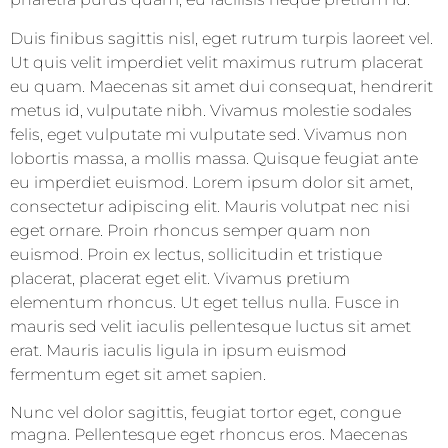
Duis finibus sagittis nisl, eget rutrum turpis laoreet vel.
Ut quis velit imperdiet velit maximus rutrum placerat
eu quam. Maecenas sit amet dui consequat, hendrerit
metus id, vulputate nibh. Vivamus molestie sodales
felis, eget vulputate mi vulputate sed. Vivamus non
lobortis massa, a mollis massa. Quisque feugiat ante
eu imperdiet euismod. Lorem ipsum dolor sit amet,
consectetur adipiscing elit. Mauris volutpat nec nisi
eget ornare. Proin rhoncus semper quam non
euismod. Proin ex lectus, sollicitudin et tristique
placerat, placerat eget elit. Vivamus pretium
elementum rhoncus. Ut eget tellus nulla. Fusce in
mauris sed velit iaculis pellentesque luctus sit amet
erat. Mauris iaculis ligula in ipsum euismod
fermentum eget sit amet sapien.
Nunc vel dolor sagittis, feugiat tortor eget, congue
magna. Pellentesque eget rhoncus eros. Maecenas